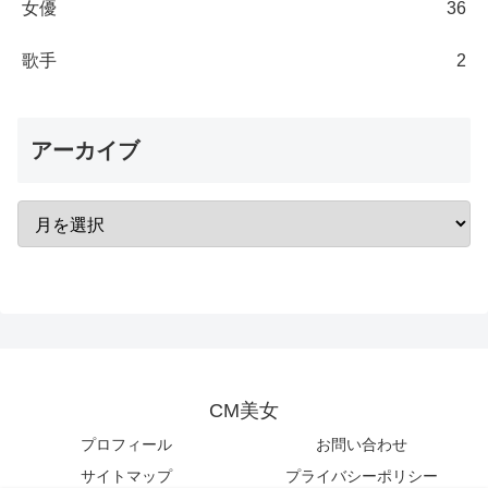
女優
36
歌手
2
アーカイブ
CM美女
プロフィール
お問い合わせ
サイトマップ
プライバシーポリシー