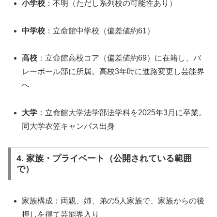
小学校
：不明（ただし系列校の可能性あり）
中学校
：立命館中学校（偏差値約61）
高校
：立命館高校コア（偏差値約69）に在籍し、バ
レーボール部に所属。高校3年時に進路変更し芸能界
へ
大学
：立命館大学法学部法学科を2025年3月に卒業。
同大学衣笠キャンパス出身
4. 家族・プライベート（公開されている範囲
で）
家族構成：両親、姉、弟の5人家族で、家族からの後
押しを得て芸能界入り