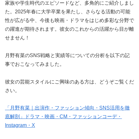
家族や学生時代のエピソードなど、多角的にご紹介しまし
た。2025年春に大学卒業を果たし、さらなる活動の可能
性が広がる中、今後も映画・ドラマをはじめ多彩な分野で
の躍進が期待されます。彼女のこれからの活躍から目が離
せません！
月野有菜のSNS戦略と実績等についての分析を以下の記
事でおこなってみました。
彼女の芸能スタイルにご興味のある方は、どうぞご覧くだ
さい。
「月野有菜｜出演作・ファッション傾向・SNS活用を徹
底解剖」ドラマ・映画・CM・ファッションコーデ・
Instagram・X