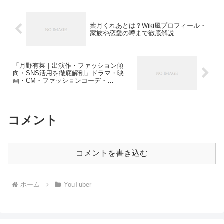
いるのが、Seventee...
葉月くれあとは？Wiki風プロフィール・
家族や恋愛の噂まで徹底解説
「月野有菜｜出演作・ファッション傾
向・SNS活用を徹底解剖」ドラマ・映
画・CM・ファッションコーデ・
Instagram・X
コメント
コメントを書き込む
ホーム
YouTuber