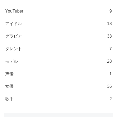
YouTuber
9
アイドル
18
グラビア
33
タレント
7
モデル
28
声優
1
女優
36
歌手
2