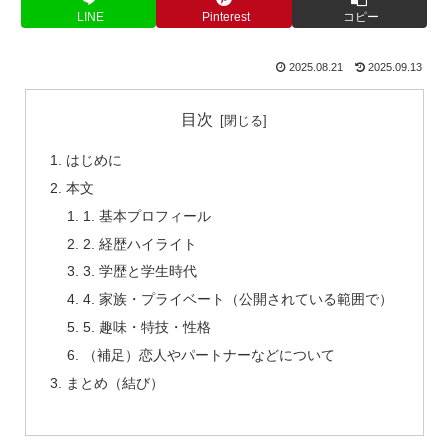
LINE
Pinterest
コピー
2025.08.21
2025.09.13
目次
はじめに
本文
1. 基本プロフィール
2. 経歴ハイライト
3. 学歴と学生時代
4. 家族・プライベート（公開されている範囲で）
5. 趣味・特技・性格
（補足）恋人やパートナーなどについて
まとめ（結び）