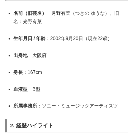
名前（旧芸名）
：月野有菜（つきの ゆうな）、旧
名：光野有菜
生年月日 / 年齢
：2002年9月20日（現在22歳）
出身地
：大阪府
身長
：167cm
血液型
：B型
所属事務所
：ソニー・ミュージックアーティスツ
2. 経歴ハイライト