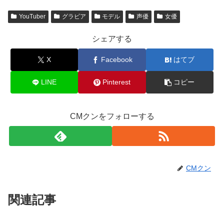
YouTuber
グラビア
モデル
声優
女優
シェアする
X
Facebook
はてブ
LINE
Pinterest
コピー
CMクンをフォローする
CMクン
関連記事