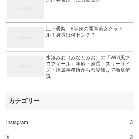
江下晏梨、8等身の開脚美女グラド
ル！身長は何センチ？
水湊みお（みなとみお）の「Wiki風プ
ロフィール」年齢・身長・スリーサイ
ズ・所属事務所から恋愛観まで徹底解
説
カテゴリー
Instagram
3
X
3