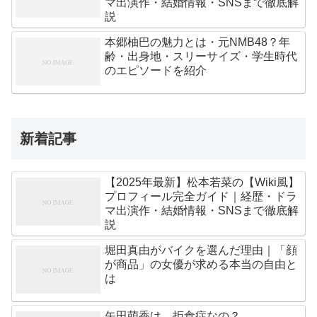
マ出演作・結婚情報・SNSまで徹底解
説
本郷柚巴の魅力とは・元NMB48？年
齢・出身地・スリーサイズ・学生時代
のエピソードを紹介
新着記事
【2025年最新】松本若菜の【Wiki風】
プロフィール完全ガイド｜経歴・ドラ
マ出演作・結婚情報・SNSまで徹底解
説
堀田真由がバイクを選んだ理由｜「顔
が商品」の女優が求める本当の自由と
は
矢田萌香は、拒食症なの？