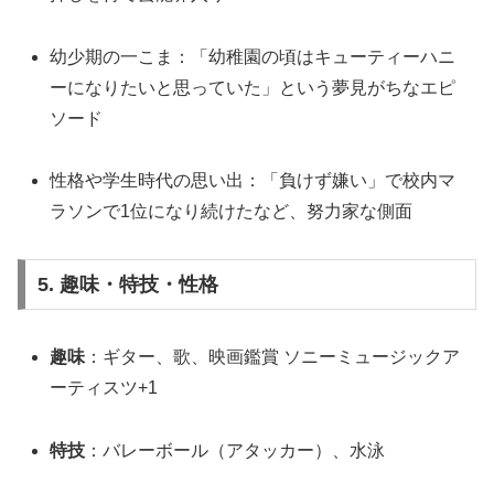
幼少期の一こま：「幼稚園の頃はキューティーハニ
ーになりたいと思っていた」という夢見がちなエピ
ソード
性格や学生時代の思い出：「負けず嫌い」で校内マ
ラソンで1位になり続けたなど、努力家な側面
5. 趣味・特技・性格
趣味
：ギター、歌、映画鑑賞
ソニーミュージックア
ーティスツ
+1
特技
：バレーボール（アタッカー）、水泳