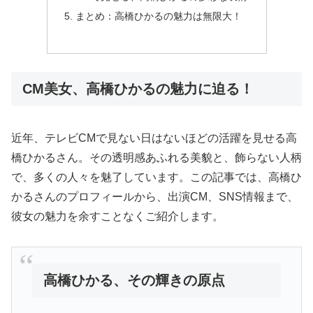
まとめ：高橋ひかるの魅力は無限大！
CM美女、高橋ひかるの魅力に迫る！
近年、テレビCMで見ない日はないほどの活躍を見せる高
橋ひかるさん。その透明感あふれる美貌と、飾らない人柄
で、多くの人々を魅了しています。この記事では、高橋ひ
かるさんのプロフィールから、出演CM、SNS情報まで、
彼女の魅力を余すことなくご紹介します。
高橋ひかる、その輝きの原点