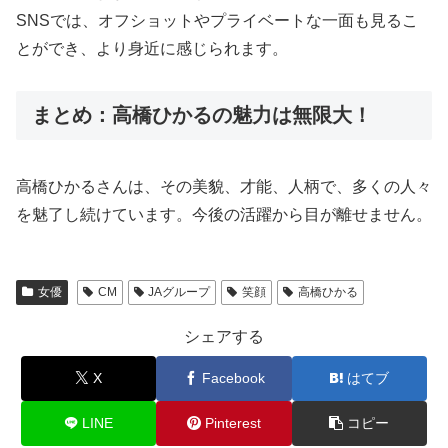
SNSでは、オフショットやプライベートな一面も見るこ
とができ、より身近に感じられます。
まとめ：高橋ひかるの魅力は無限大！
高橋ひかるさんは、その美貌、才能、人柄で、多くの人々
を魅了し続けています。今後の活躍から目が離せません。
女優
CM
JAグループ
笑顔
高橋ひかる
シェアする
X
Facebook
はてブ
LINE
Pinterest
コピー