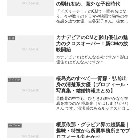
の馴れ初め、意外な子役時代
「ビズリーチ！」のCMで一躍有名にな
り、今や数々のドラマや映画で独特の存
在感を放つ女優、吉谷彩子さん。彼女
は、自分が持つさわやかな美貌と確かな
演技力で、多くのファンを魅了していま
す。最近、俳優の秋元龍太朗さんとの結
カナデビアのCMと影山優佳の魅
女優
婚を発表し、公私ともにます...
力のクロスオーバー！新CMの放
映開始
カナデビアとはどんな会社ですか？影山
優佳とはどんな人ですか？
椛島光のすべて──青森・弘前出
アイドル
身の清楚系女優【プロフィール・
写真集・結婚情報まとめ】
芸能界の中でも、ひときわ爽やかな存在
感を放つのが 椛島光（かばしま ひかり）
さん です。清潔感のあるルックスと自然
体の雰囲気、そして着実に積み上げてき
た演技力によって、近年注目を集めてい
ます。この記事では、椛島光さんの Wiki
榎原依那・グラビア界の超新星｜
YouTuber
風プロフィー...
趣味・特技から所属事務所までプ
ロフィール丸わかり