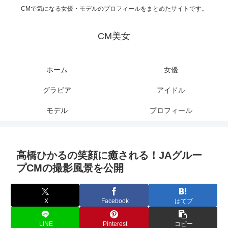
CMで気になる女優・モデルのプロフィールをまとめたサイトです。
CM美女
ホーム
女優
グラビア
アイドル
モデル
プロフィール
高橋ひかるの笑顔に癒される！JAグルー
プCMの撮影風景を公開
X
Facebook
はてブ
LINE
Pinterest
コピー