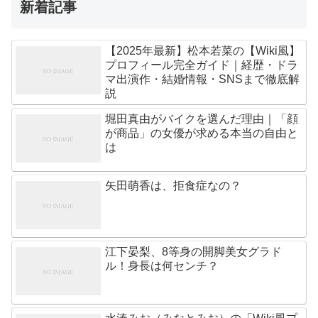
新着記事
【2025年最新】松本若菜の【Wiki風】
プロフィール完全ガイド｜経歴・ドラ
マ出演作・結婚情報・SNSまで徹底解
説
堀田真由がバイクを選んだ理由｜「顔
が商品」の女優が求める本当の自由と
は
矢田萌香は、拒食症なの？
江下晏梨、8等身の開脚美女グラド
ル！身長は何センチ？